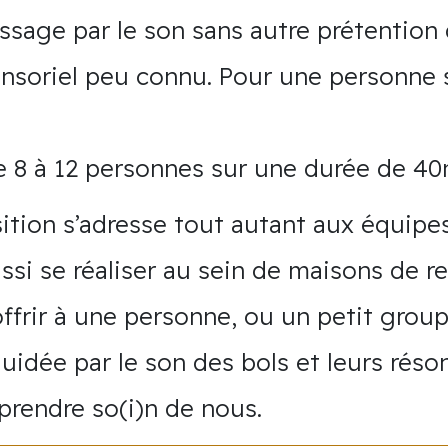
sage par le son sans autre prétention 
soriel peu connu. Pour une personne 
 8 à 12 personnes sur une durée de 40
ition s’adresse tout autant aux équipe
ssi se réaliser au sein de maisons de re
offrir à une personne, ou un petit gro
idée par le son des bols et leurs réson
prendre so(i)n de nous.