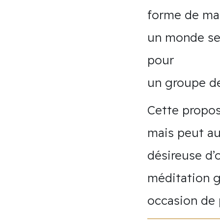
forme de mas
un monde sen
pour
un groupe de
Cette propos
mais peut au
désireuse d’
méditation gu
occasion de 