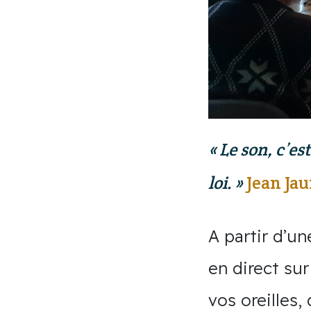
Le son, c’es
loi.
Jean Jau
A partir d’u
en direct sur
vos oreilles