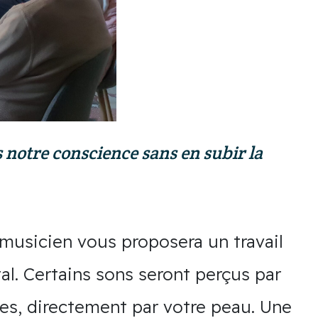
s notre conscience sans en subir la
 musicien vous proposera un travail
tal. Certains sons seront perçus par
ves, directement par votre peau. Une