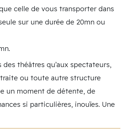
que celle de vous transporter dans
seule sur une durée de 20mn ou
mn.
s des théâtres qu’aux spectateurs,
traite ou toute autre structure
upe un moment de détente, de
ances si particulières, inouïes. Une