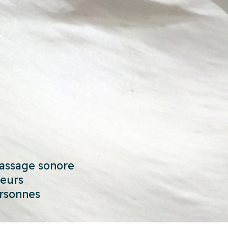
assage sonore
ieurs
ersonnes