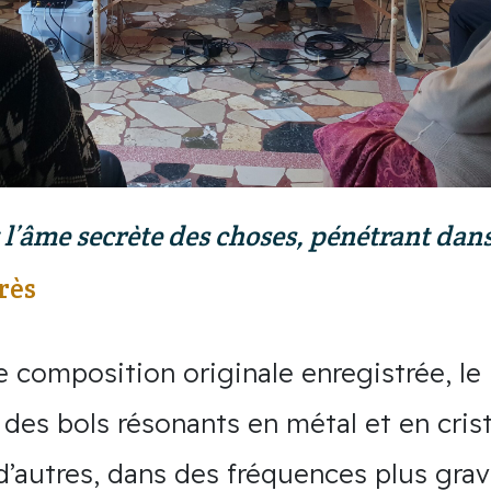
t l’âme secrète des choses, pénétrant dan
rès
ne composition originale enregistrée, le
 des bols résonants en métal et en cris
, d’autres, dans des fréquences plus gra