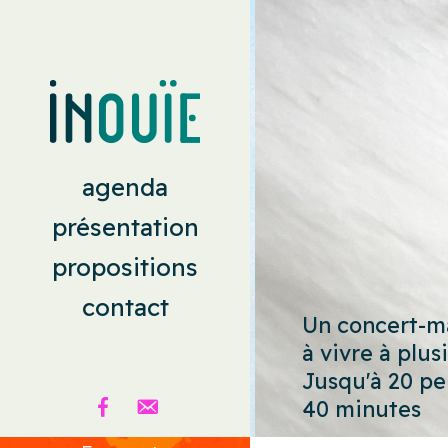
agenda
présentation
propositions
contact
Un concert-m
à vivre à plus
Jusqu'à 20 p
40 minutes