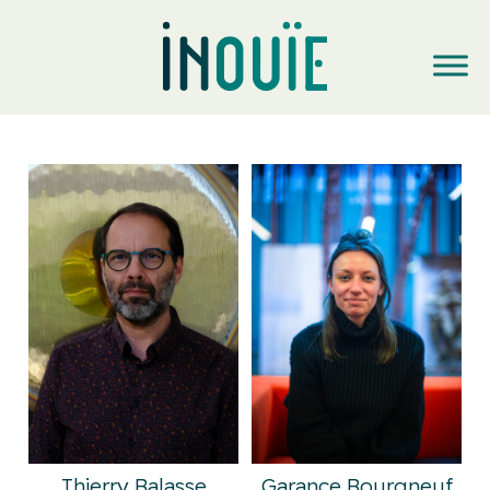
Thierry Balasse
Garance Bourgneuf