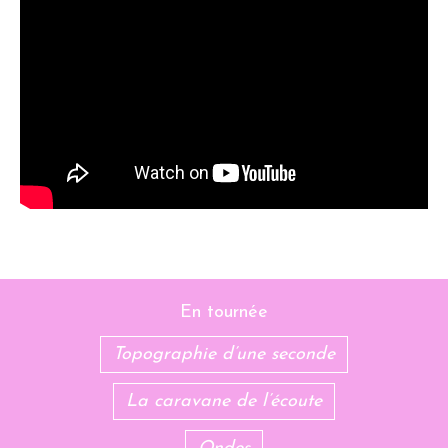
En tournée
Topographie d’une seconde
La caravane de l’écoute