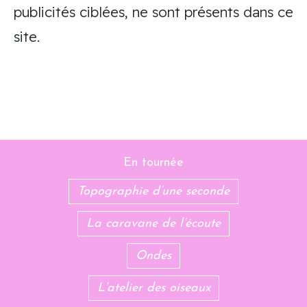
publicités ciblées, ne sont présents dans ce
site.
En tournée
Topographie d’une seconde
La caravane de l’écoute
Ondes
L’atelier des oiseaux