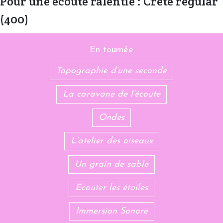
Pour une écoute ralentie : Crete regular
(400)
En tournée
Topographie d’une seconde
La caravane de l’écoute
Ondes
L’atelier des oiseaux
Un grain de sable
Ecouter les étoiles
Immersion Sonore