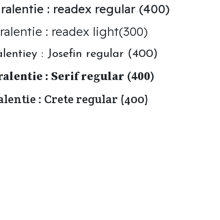
alentie : readex regular (400)
alentie : readex light(300)
lentiey : Josefin regular (400)
alentie : Serif regular (400)
lentie : Crete regular (400)