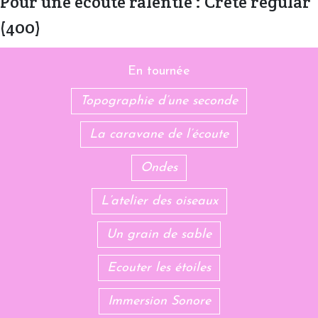
Pour une écoute ralentie : Crete regular
(400)
En tournée
Topographie d’une seconde
La caravane de l’écoute
Ondes
L’atelier des oiseaux
Un grain de sable
Ecouter les étoiles
Immersion Sonore