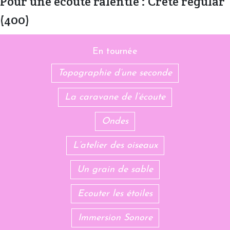
Pour une écoute ralentie : Crete regular
(400)
En tournée
Topographie d’une seconde
La caravane de l’écoute
Ondes
L’atelier des oiseaux
Un grain de sable
Ecouter les étoiles
Immersion Sonore