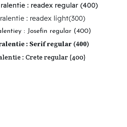
alentie : readex regular (400)
alentie : readex light(300)
lentiey : Josefin regular (400)
alentie : Serif regular (400)
lentie : Crete regular (400)