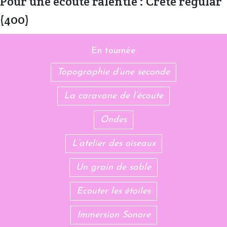
Pour une écoute ralentie : Crete regular
(400)
En tournée
Topographie d’une seconde
La caravane de l’écoute
Ondes
L’atelier des oiseaux
Un grain de sable
Ecouter les étoiles
Immersion Sonore