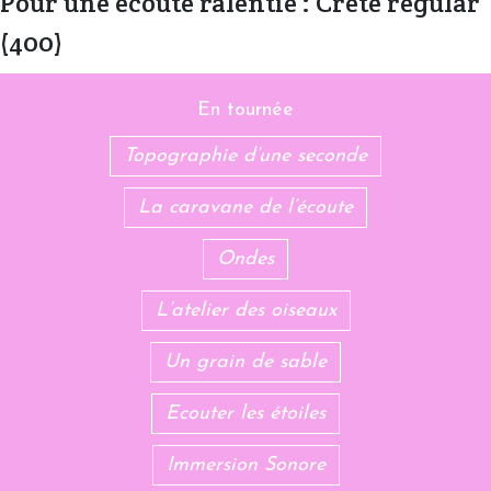
Pour une écoute ralentie : Crete regular
(400)
En tournée
Topographie d’une seconde
La caravane de l’écoute
Ondes
L’atelier des oiseaux
Un grain de sable
Ecouter les étoiles
Immersion Sonore