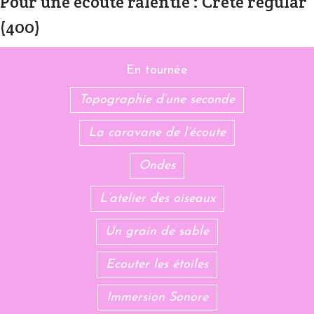
Pour une écoute ralentie : Crete regular
(400)
En tournée
Topographie d’une seconde
La caravane de l’écoute
Ondes
L’atelier des oiseaux
Un grain de sable
Ecouter les étoiles
Immersion Sonore